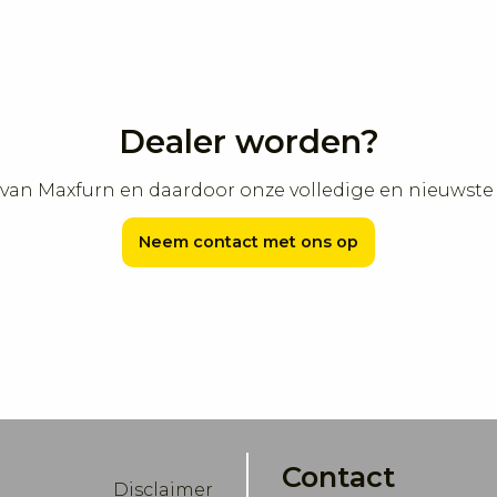
Dealer worden?
n van Maxfurn en daardoor onze volledige en nieuwste
Neem contact met ons op
Contact
Disclaimer