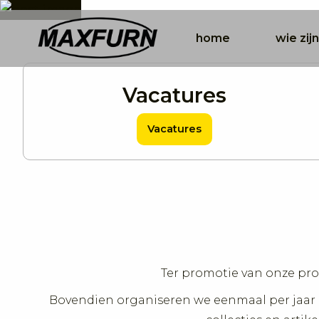
home
wie zijn
Vacatures
Vacatures
Ter promotie van onze pr
Bovendien organiseren we eenmaal per jaar 