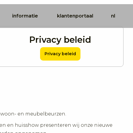
informatie
klantenportaal
nl
Privacy beleid
Privacy beleid
e woon- en meubelbeurzen.
zen en huisshow presenteren wij onze nieuwe