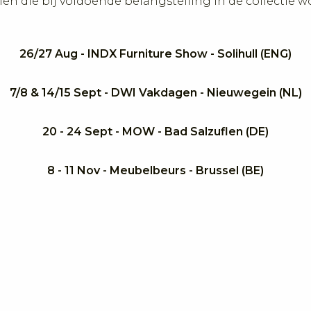
kelen die bij voldoende belangstelling in de collecti
26/27 Aug - INDX Furniture Show - Solihull (ENG)
7/8 & 14/15 Sept - DWI Vakdagen - Nieuwegein (NL)
20 - 24 Sept - MOW - Bad Salzuflen (DE)
8 - 11 Nov - Meubelbeurs - Brussel (BE)